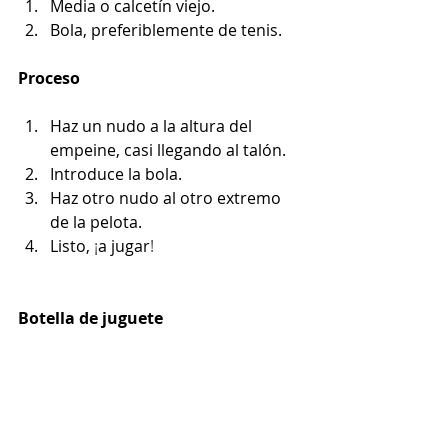
Media o calcetín viejo.
Bola, preferiblemente de tenis.
Proceso 
Haz un nudo a la altura del 
empeine, casi llegando al talón.
Introduce la bola.
Haz otro nudo al otro extremo 
de la pelota.
Listo, 
¡
a jugar
!
Botella de juguete