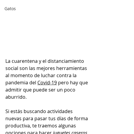
Gatos
La cuarentena y el distanciamiento 
social son las mejores herramientas 
al momento de luchar contra la 
pandemia del 
Covid-19
 pero hay que 
admitir que puede ser un poco 
aburrido. 
Si estás buscando actividades 
nuevas para pasar tus días de forma 
productiva, te traemos algunas 
opciones para hacer 
juguetes caseros