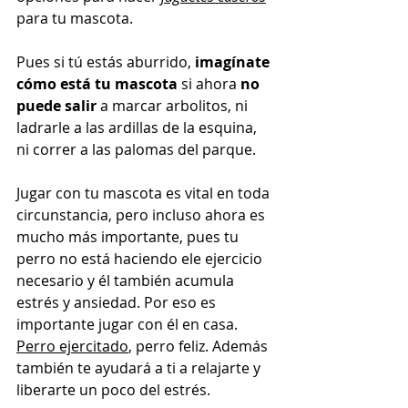
para tu mascota.
Pues si tú estás aburrido, 
imagínate 
cómo está tu mascota
 si ahora 
no 
puede salir
 a marcar arbolitos, ni 
ladrarle a las ardillas de la esquina, 
ni correr a las palomas del parque. 
Jugar con tu mascota es vital en toda 
circunstancia, pero incluso ahora es 
mucho más importante, pues tu 
perro no está haciendo ele ejercicio 
necesario y él también acumula 
estrés y ansiedad. Por eso es 
importante jugar con él en casa. 
Perro ejercitado
, perro feliz. Además 
también te ayudará a ti a relajarte y 
liberarte un poco del estrés. 