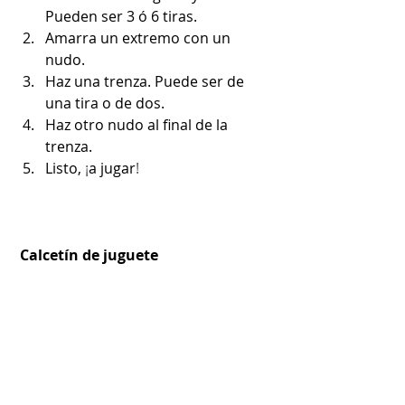
Pueden ser 3 ó 6 tiras.
Amarra un extremo con un 
nudo.
Haz una trenza. Puede ser de 
una tira o de dos.
Haz otro nudo al final de la 
trenza.
Listo, 
¡
a jugar
!
Calcetín de juguete