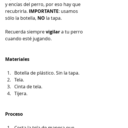
y encías del perro, por eso hay que 
recubrirla. 
IMPORTANTE
: usamos 
sólo la botella, 
NO 
la tapa. 
Recuerda siempre
 vigilar
 a tu perro 
cuando esté jugando. 
Materiales
Botella de plástico. Sin la tapa.
Tela.
Cinta de tela.
Tijera.
Proceso
Corta la tela de manera que 