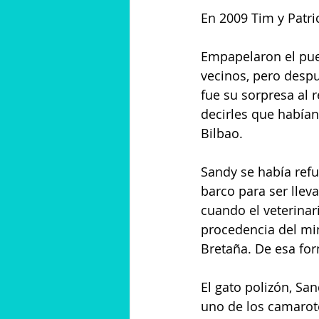
En 2009 Tim y Patri
Empapelaron el pue
vecinos, pero despu
fue su sorpresa al 
decirles que habían
Bilbao.
Sandy se había refug
barco para ser llev
cuando el veterinar
procedencia del min
Bretaña. De esa for
El gato polizón, Sa
uno de los camarote