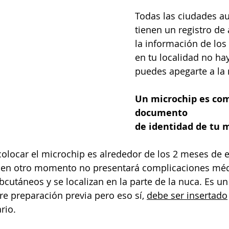
Todas las ciudades a
tienen un registro de
la información de los 
en tu localidad no ha
puedes apegarte a la
Un microchip es com
documento 
de identidad de tu 
colocar el microchip es alrededor de los 2 meses de e
 en otro momento no presentará complicaciones méd
bcutáneos y se localizan en la parte de la nuca. Es u
re preparación previa pero eso sí, 
debe ser insertado
rio.