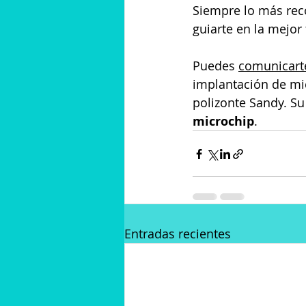
Siempre lo más re
guiarte en la mejor
Puedes 
comunicart
implantación de mic
polizonte Sandy. Su 
microchip
.
Entradas recientes