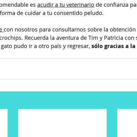
comendable es 
acudir a tu veterinario
 de confianza p
 forma de cuidar a tu consentido peludo.
e 
con nosotros para consultarnos sobre la obtención 
rochips. Recuerda la aventura de Tim y Patricia con 
gato pudo ir a otro país y regresar, 
sólo gracias a la