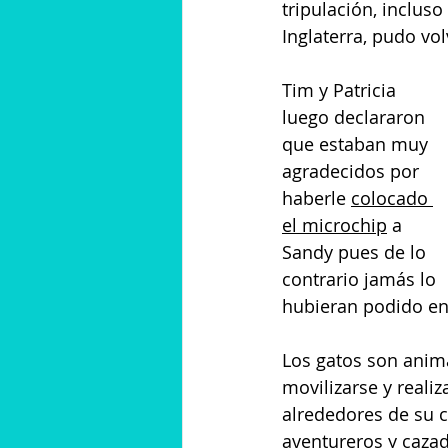
tripulación, inclus
Inglaterra, pudo vo
Tim y Patricia 
luego declararon 
que estaban muy 
agradecidos por 
haberle
colocado 
el microchip
a 
Sandy pues de lo 
contrario jamás lo 
hubieran podido enc
Los gatos son anim
movilizarse y realiz
alrededores de su c
aventureros y cazad