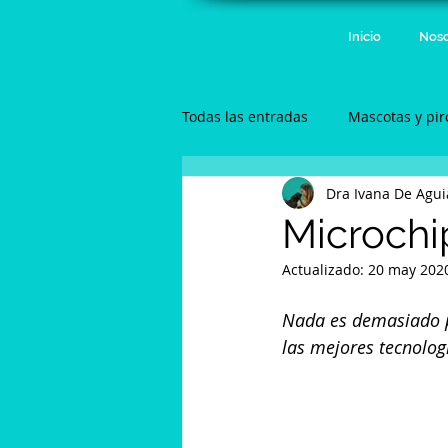
Inicio
Noso
Todas las entradas
Mascotas y pir
Dra Ivana De Agui
Anestesia
Gatos
Microchi
Actualizado:
20 may 202
Nada es demasiado pa
las mejores tecnolog