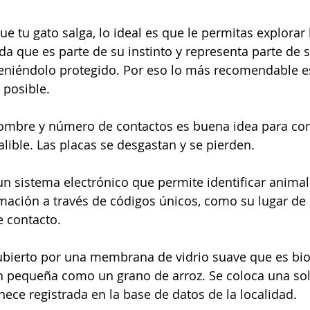
e tu gato salga, lo ideal es que le permitas explorar 
da que es parte de su instinto y representa parte de s
niéndolo protegido. Por eso lo más recomendable es 
posible. 
ombre y número de contactos es buena idea para co
lible. Las placas se desgastan y se pierden. 
n sistema electrónico que permite identificar animal
ación a través de códigos únicos, como su lugar de r
 contacto. 
cubierto por una membrana de vidrio suave que es bio
n pequeña como un grano de arroz. Se coloca una sola
ce registrada en la base de datos de la localidad. 