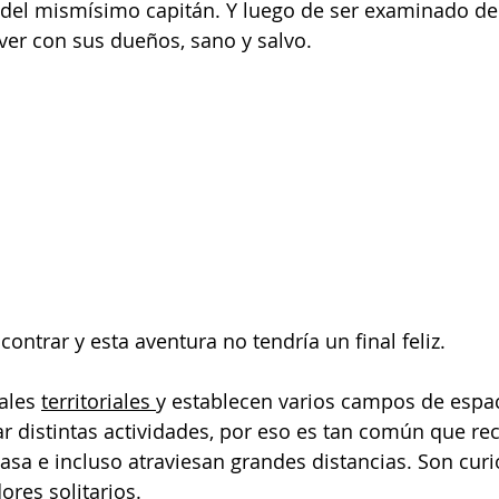
o del mismísimo capitán. Y luego de ser examinado de
lver con sus dueños, sano y salvo.
ontrar y esta aventura no tendría un final feliz.
ales 
territoriales 
y establecen varios campos de espac
ar distintas actividades, por eso es tan común que rec
asa e incluso atraviesan grandes distancias. Son curi
ores solitarios.